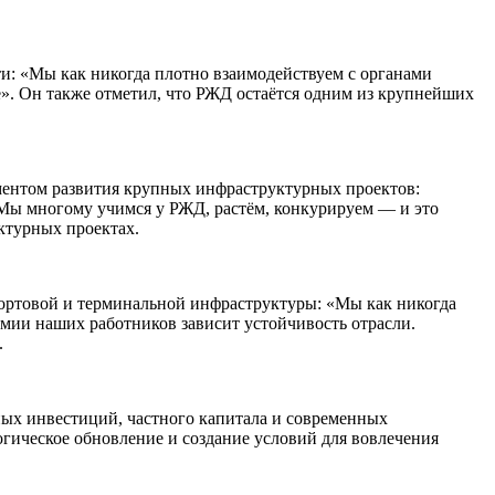
и: «Мы как никогда плотно взаимодействуем с органами
е». Он также отметил, что РЖД остаётся одним из крупнейших
ментом развития крупных инфраструктурных проектов:
. Мы многому учимся у РЖД, растём, конкурируем — и это
ктурных проектах.
портовой и терминальной инфраструктуры: «Мы как никогда
мии наших работников зависит устойчивость отрасли.
.
ных инвестиций, частного капитала и современных
гическое обновление и создание условий для вовлечения