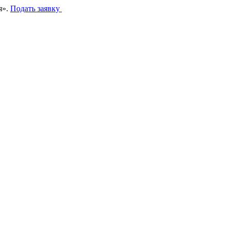
я».
Подать заявку