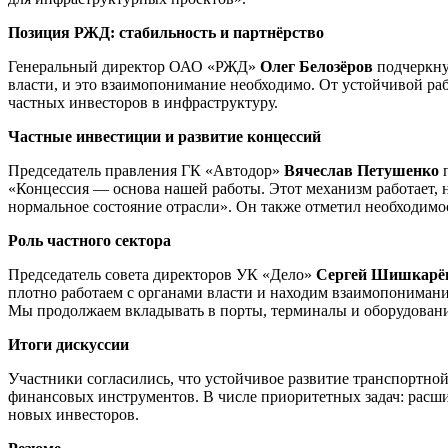
Позиция РЖД: стабильность и партнёрство
Генеральный директор ОАО «РЖД»
Олег Белозёров
подчеркну
власти, и это взаимопонимание необходимо. От устойчивой ра
частных инвесторов в инфраструктуру.
Частные инвестиции и развитие концессий
Председатель правления ГК «Автодор»
Вячеслав Петушенко
п
«Концессия — основа нашей работы. Этот механизм работает, 
нормальное состояние отрасли». Он также отметил необходимо
Роль частного сектора
Председатель совета директоров УК «Дело»
Сергей Шишкарё
плотно работаем с органами власти и находим взаимопонимани
Мы продолжаем вкладывать в порты, терминалы и оборудование
Итоги дискуссии
Участники согласились, что устойчивое развитие транспортно
финансовых инструментов. В числе приоритетных задач: расши
новых инвесторов.