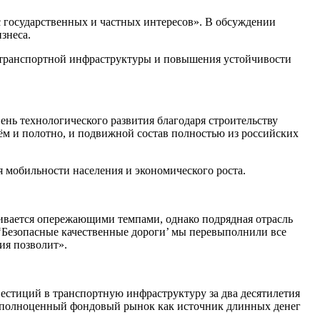
 государственных и частных интересов». В обсуждении
знеса.
я транспортной инфраструктуры и повышения устойчивости
ень технологического развития благодаря строительству
ём и полотно, и подвижной состав полностью из российских
 мобильности населения и экономического роста.
вивается опережающими темпами, однако подрядная отрасль
 ‘Безопасные качественные дороги’ мы перевыполнили все
ия позволит».
вестиций в транспортную инфраструктуру за два десятилетия
ен полноценный фондовый рынок как источник длинных денег