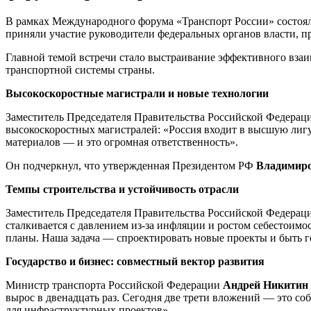
В рамках Международного форума «Транспорт России» состояла
приняли участие руководители федеральных органов власти, п
Главной темой встречи стало выстраивание эффективного взаи
транспортной системы страны.
Высокоскоростные магистрали и новые технологии
Заместитель Председателя Правительства Российской Федера
высокоскоростных магистралей: «Россия входит в высшую лигу
материалов — и это огромная ответственность».
Он подчеркнул, что утвержденная Президентом РФ
Владимир
Темпы строительства и устойчивость отрасли
Заместитель Председателя Правительства Российской Федера
сталкивается с давлением из-за инфляции и ростом себестоим
планы. Наша задача — спроектировать новые проекты и быть 
Государство и бизнес: совместный вектор развития
Министр транспорта Российской Федерации
Андрей Никитин
вырос в двенадцать раз. Сегодня две трети вложений — это 
для инфраструктурных проектов».